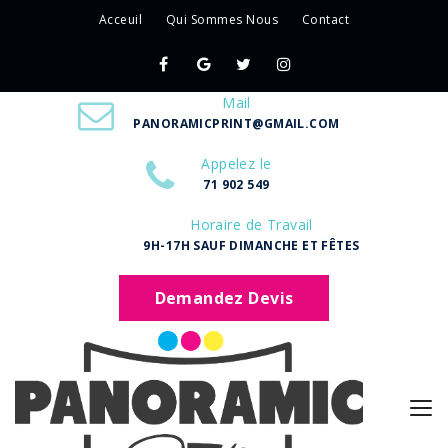
Acceuil
Qui Sommes Nous
Contact
Mail
PANORAMICPRINT@GMAIL.COM
Appelez le
71 902 549
Horaire de Travail
9H-17H SAUF DIMANCHE ET FÊTES
Demandez Devis