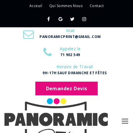
Acceuil
Qui Sommes Nous
Contact
Mail
PANORAMICPRINT@GMAIL.COM
Appelez le
71 902 549
Horaire de Travail
9H-17H SAUF DIMANCHE ET FÊTES
Demandez Devis