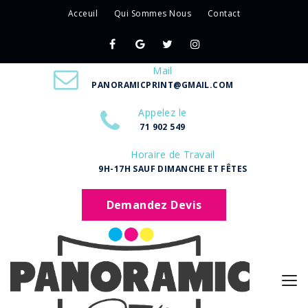
Acceuil
Qui Sommes Nous
Contact
Mail
PANORAMICPRINT@GMAIL.COM
Appelez le
71 902 549
Horaire de Travail
9H-17H SAUF DIMANCHE ET FÊTES
Demandez Devis