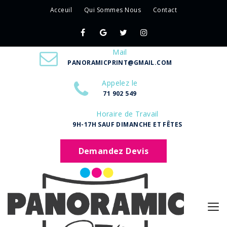
Acceuil
Qui Sommes Nous
Contact
Mail
PANORAMICPRINT@GMAIL.COM
Appelez le
71 902 549
Horaire de Travail
9H-17H SAUF DIMANCHE ET FÊTES
Demandez Devis