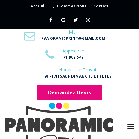
Acceuil
Qui Sommes Nous
Contact
Mail
PANORAMICPRINT@GMAIL.COM
Appelez le
71 902 549
Horaire de Travail
9H-17H SAUF DIMANCHE ET FÊTES
Demandez Devis