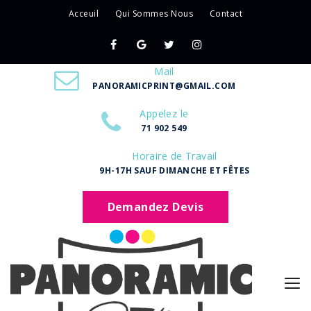
Acceuil
Qui Sommes Nous
Contact
Mail
PANORAMICPRINT@GMAIL.COM
Appelez le
71 902 549
Horaire de Travail
9H-17H SAUF DIMANCHE ET FÊTES
Demandez Devis