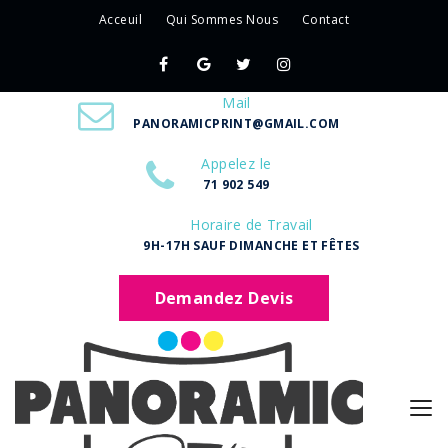
Acceuil
Qui Sommes Nous
Contact
Mail
PANORAMICPRINT@GMAIL.COM
Appelez le
71 902 549
Horaire de Travail
9H-17H SAUF DIMANCHE ET FÊTES
Demandez Devis