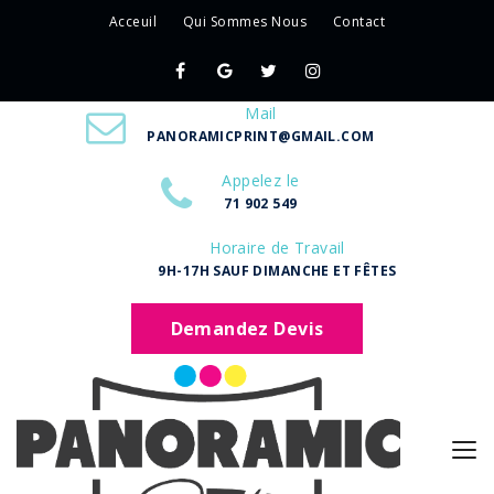
Acceuil
Qui Sommes Nous
Contact
Mail
PANORAMICPRINT@GMAIL.COM
Appelez le
71 902 549
Horaire de Travail
9H-17H SAUF DIMANCHE ET FÊTES
Demandez Devis