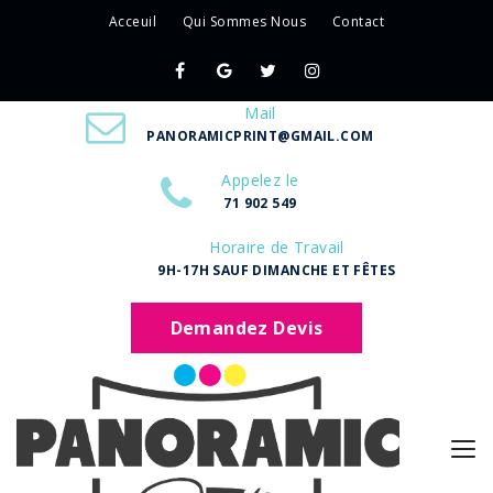
Acceuil
Qui Sommes Nous
Contact
Mail
PANORAMICPRINT@GMAIL.COM
Appelez le
71 902 549
Horaire de Travail
9H-17H SAUF DIMANCHE ET FÊTES
Demandez Devis