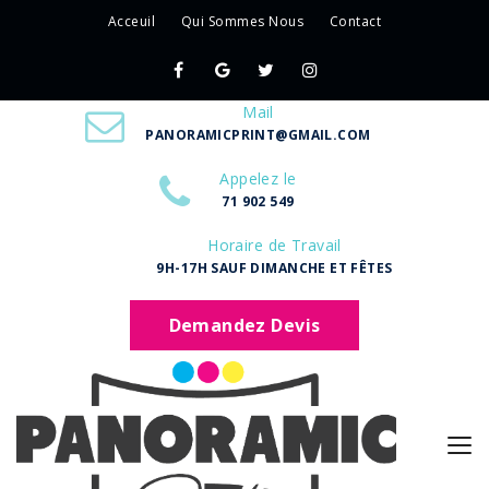
Acceuil
Qui Sommes Nous
Contact
Mail
PANORAMICPRINT@GMAIL.COM
Appelez le
71 902 549
Horaire de Travail
9H-17H SAUF DIMANCHE ET FÊTES
Demandez Devis