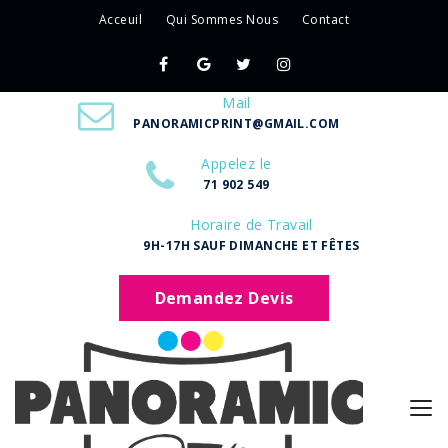
Acceuil
Qui Sommes Nous
Contact
Mail
PANORAMICPRINT@GMAIL.COM
Appelez le
71 902 549
Horaire de Travail
9H-17H SAUF DIMANCHE ET FÊTES
Demandez Devis