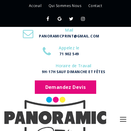
Acceuil
Qui Sommes Nous
Contact
Mail
PANORAMICPRINT@GMAIL.COM
Appelez le
71 902 549
Horaire de Travail
9H-17H SAUF DIMANCHE ET FÊTES
Demandez Devis