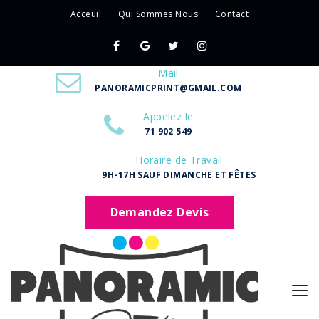
Acceuil
Qui Sommes Nous
Contact
Mail
PANORAMICPRINT@GMAIL.COM
Appelez le
71 902 549
Horaire de Travail
9H-17H SAUF DIMANCHE ET FÊTES
Demandez Devis