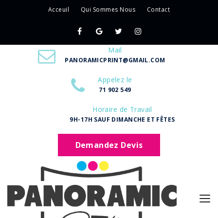
Acceuil
Qui Sommes Nous
Contact
Mail
PANORAMICPRINT@GMAIL.COM
Appelez le
71 902 549
Horaire de Travail
9H-17H SAUF DIMANCHE ET FÊTES
Demandez Devis