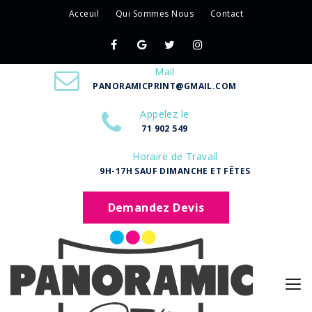
Acceuil
Qui Sommes Nous
Contact
Mail
PANORAMICPRINT@GMAIL.COM
Appelez le
71 902 549
Horaire de Travail
9H-17H SAUF DIMANCHE ET FÊTES
Demandez Devis