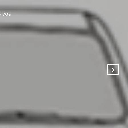
s vos