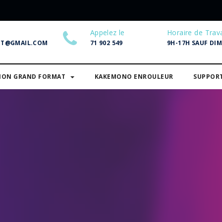
Appelez le
Horaire de Trava
NT@GMAIL.COM
71 902 549
9H-17H SAUF DI
SION GRAND FORMAT
KAKEMONO ENROULEUR
SUPPOR