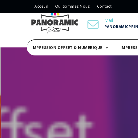
Acceuil
Qui Sommes Nous
Contact
Mail
PANORAMICPRI
IMPRESSION OFFSET & NUMERIQUE
IMPRES