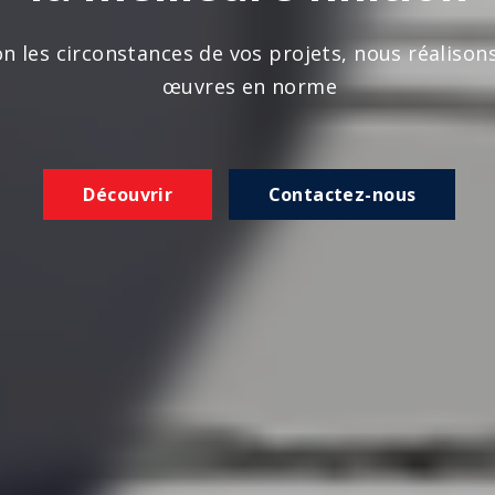
n les circonstances de vos projets, nous réalison
œuvres en norme
Découvrir
Contactez-nous