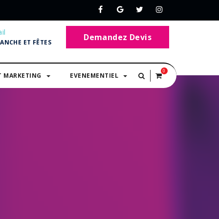
il
Demandez Devis
MANCHE ET FÊTES
0
T MARKETING
EVENEMENTIEL