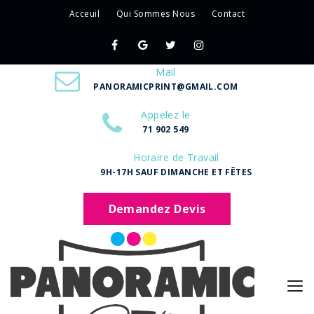
Acceuil
Qui Sommes Nous
Contact
Mail
PANORAMICPRINT@GMAIL.COM
Appelez le
71 902 549
Horaire de Travail
9H-17H SAUF DIMANCHE ET FÊTES
Demandez Devis