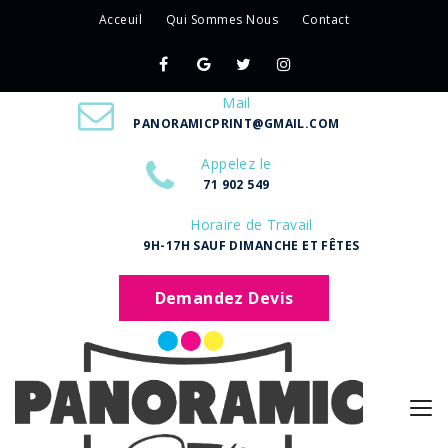
Acceuil
Qui Sommes Nous
Contact
Mail
PANORAMICPRINT@GMAIL.COM
Appelez le
71 902 549
Horaire de Travail
9H-17H SAUF DIMANCHE ET FÊTES
Demandez Devis