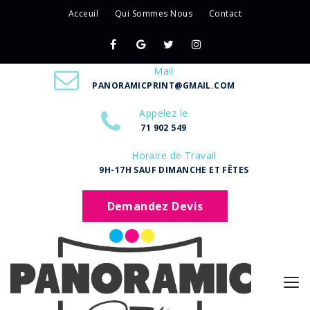
Acceuil
Qui Sommes Nous
Contact
Mail
PANORAMICPRINT@GMAIL.COM
Appelez le
71 902 549
Horaire de Travail
9H-17H SAUF DIMANCHE ET FÊTES
Demandez Devis