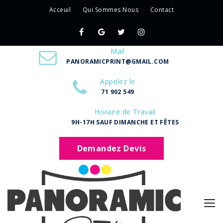
Acceuil
Qui Sommes Nous
Contact
Mail
PANORAMICPRINT@GMAIL.COM
Appelez le
71 902 549
Horaire de Travail
9H-17H SAUF DIMANCHE ET FÊTES
Demandez Devis