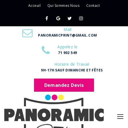
Acceuil
Qui Sommes Nous
Contact
Mail
PANORAMICPRINT@GMAIL.COM
Appelez le
71 902 549
Horaire de Travail
9H-17H SAUF DIMANCHE ET FÊTES
Demandez Devis