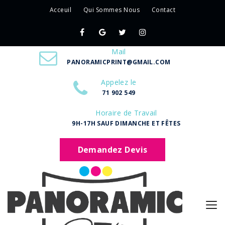
Acceuil
Qui Sommes Nous
Contact
Mail
PANORAMICPRINT@GMAIL.COM
Appelez le
71 902 549
Horaire de Travail
9H-17H SAUF DIMANCHE ET FÊTES
Demandez Devis