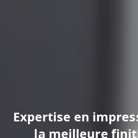
pertise en impression
la meilleure finition