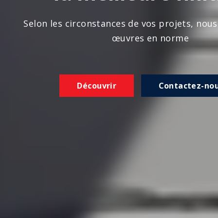
n les circonstances de vos projets, nous réalison
œuvres en norme
Découvrir
Contactez-nous