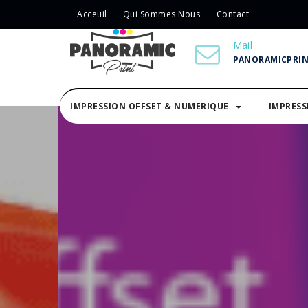
Acceuil
Qui Sommes Nous
Contact
Mail
PANORAMICPRI
IMPRESSION OFFSET & NUMERIQUE
IMPRES