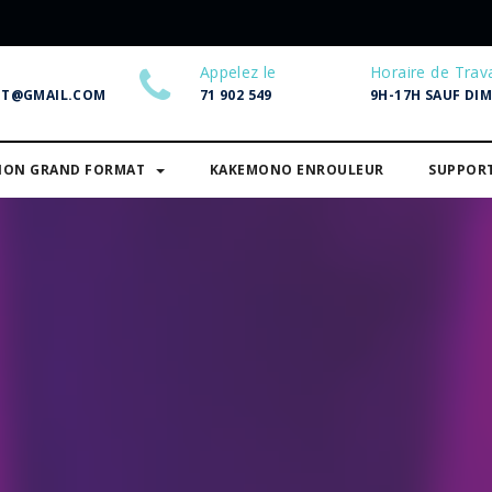
Appelez le
Horaire de Trava
NT@GMAIL.COM
71 902 549
9H-17H SAUF DI
SION GRAND FORMAT
KAKEMONO ENROULEUR
SUPPOR