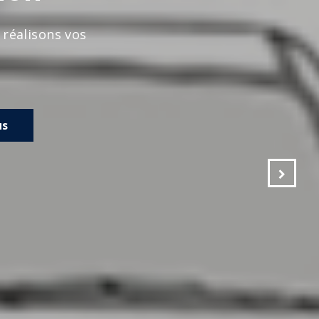
s vos