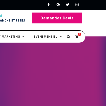
il
Demandez Devis
MANCHE ET FÊTES
0
T MARKETING
EVENEMENTIEL