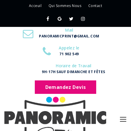
Acceuil
Qui Sommes Nous
Contact
Mail
PANORAMICPRINT@GMAIL.COM
Appelez le
71 902 549
Horaire de Travail
9H-17H SAUF DIMANCHE ET FÊTES
Demandez Devis