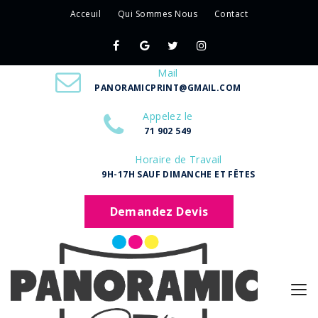
Acceuil
Qui Sommes Nous
Contact
Mail
PANORAMICPRINT@GMAIL.COM
Appelez le
71 902 549
Horaire de Travail
9H-17H SAUF DIMANCHE ET FÊTES
Demandez Devis