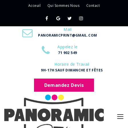
Acceuil
Qui Sommes Nous
Contact
Mail
PANORAMICPRINT@GMAIL.COM
Appelez le
71 902 549
Horaire de Travail
9H-17H SAUF DIMANCHE ET FÊTES
Demandez Devis