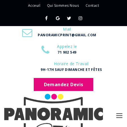
Acceuil
Qui Sommes Nous
Contact
Mail
PANORAMICPRINT@GMAIL.COM
Appelez le
71 902 549
Horaire de Travail
9H-17H SAUF DIMANCHE ET FÊTES
Demandez Devis