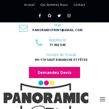
Acceuil
Qui Sommes Nous
Contact
Mail
PANORAMICPRINT@GMAIL.COM
Appelez le
71 902 549
Horaire de Travail
9H-17H SAUF DIMANCHE ET FÊTES
Demandez Devis