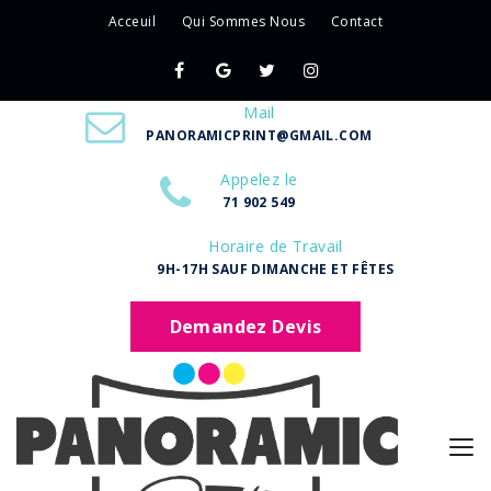
Acceuil
Qui Sommes Nous
Contact
Mail
PANORAMICPRINT@GMAIL.COM
Appelez le
71 902 549
Horaire de Travail
9H-17H SAUF DIMANCHE ET FÊTES
Demandez Devis