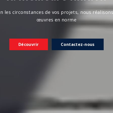
n les circonstances de vos projets, nous réalison
œuvres en norme
Découvrir
Contactez-nous