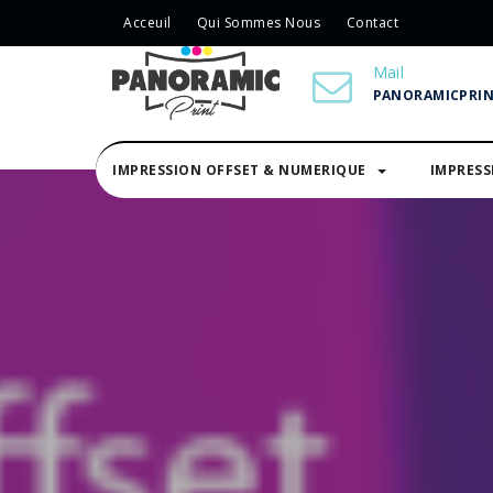
Acceuil
Qui Sommes Nous
Contact
Mail
PANORAMICPRI
IMPRESSION OFFSET & NUMERIQUE
IMPRES