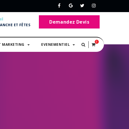
il
Demandez Devis
MANCHE ET FÊTES
0
T MARKETING
EVENEMENTIEL