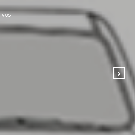
s vos