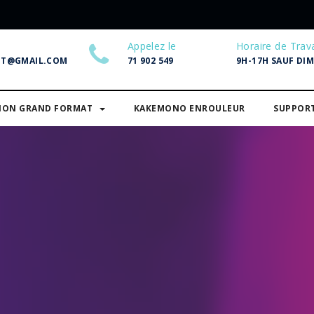
Appelez le
Horaire de Trava
NT@GMAIL.COM
71 902 549
9H-17H SAUF DI
SION GRAND FORMAT
KAKEMONO ENROULEUR
SUPPOR