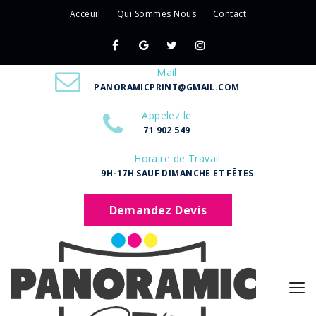
Acceuil
Qui Sommes Nous
Contact
Mail
PANORAMICPRINT@GMAIL.COM
Appelez le
71 902 549
Horaire de Travail
9H-17H SAUF DIMANCHE ET FÊTES
Demandez Devis