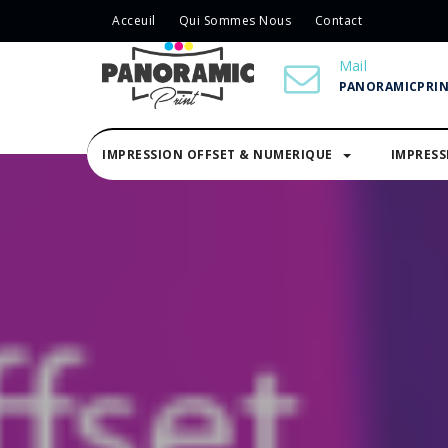
Acceuil
Qui Sommes Nous
Contact
Mail
PANORAMICPRI
IMPRESSION OFFSET & NUMERIQUE
IMPRES