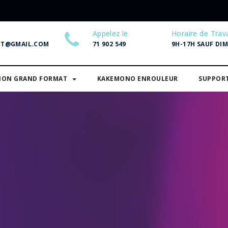
Appelez le
Horaire de Trava
NT@GMAIL.COM
71 902 549
9H-17H SAUF DI
SION GRAND FORMAT
KAKEMONO ENROULEUR
SUPPOR