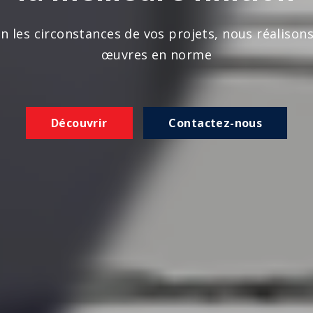
n les circonstances de vos projets, nous réalison
œuvres en norme
Découvrir
Contactez-nous