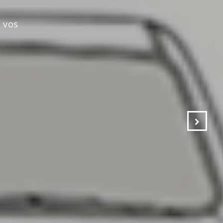
s vos