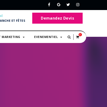
il
Demandez Devis
MANCHE ET FÊTES
0
T MARKETING
EVENEMENTIEL