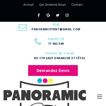
Acceuil
Qui Sommes Nous
Contact
Mail
PANORAMICPRINT@GMAIL.COM
Appelez le
71 902 549
Horaire de Travail
9H-17H SAUF DIMANCHE ET FÊTES
Demandez Devis