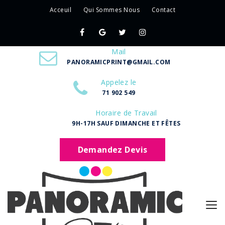
Acceuil
Qui Sommes Nous
Contact
Mail
PANORAMICPRINT@GMAIL.COM
Appelez le
71 902 549
Horaire de Travail
9H-17H SAUF DIMANCHE ET FÊTES
Demandez Devis