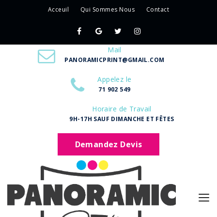
Acceuil
Qui Sommes Nous
Contact
Mail
PANORAMICPRINT@GMAIL.COM
Appelez le
71 902 549
Horaire de Travail
9H-17H SAUF DIMANCHE ET FÊTES
Demandez Devis