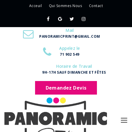
Acceuil
Qui Sommes Nous
Contact
Mail
PANORAMICPRINT@GMAIL.COM
Appelez le
71 902 549
Horaire de Travail
9H-17H SAUF DIMANCHE ET FÊTES
Demandez Devis