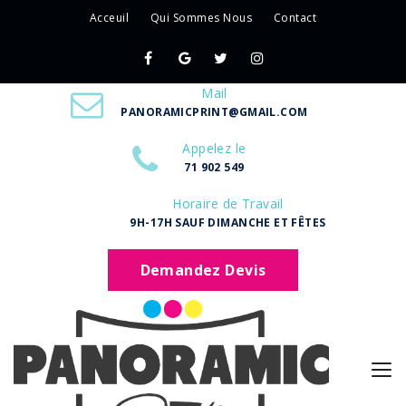
Acceuil
Qui Sommes Nous
Contact
Mail
PANORAMICPRINT@GMAIL.COM
Appelez le
71 902 549
Horaire de Travail
9H-17H SAUF DIMANCHE ET FÊTES
Demandez Devis