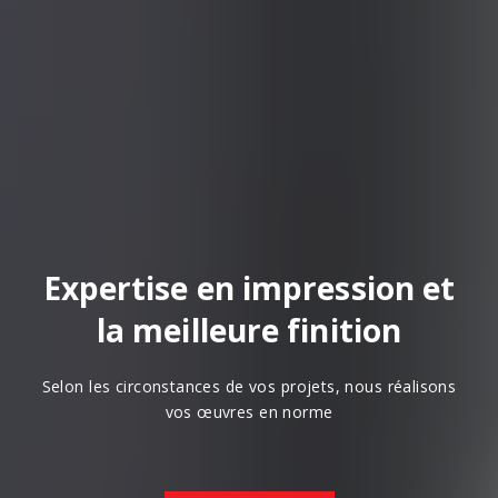
Expertise en impression et
la meilleure finition
Selon les circonstances de vos projets, nous réalisons
vos œuvres en norme