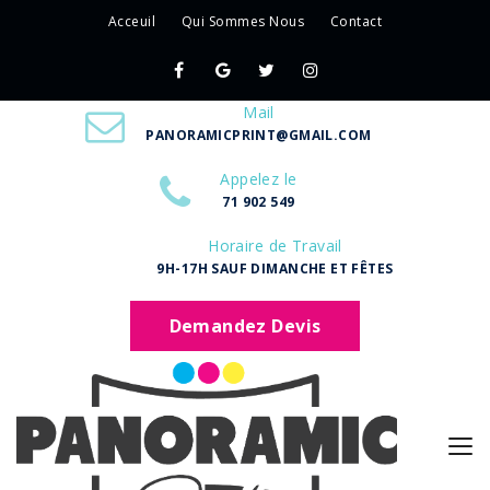
Acceuil
Qui Sommes Nous
Contact
Mail
PANORAMICPRINT@GMAIL.COM
Appelez le
71 902 549
Horaire de Travail
9H-17H SAUF DIMANCHE ET FÊTES
Demandez Devis