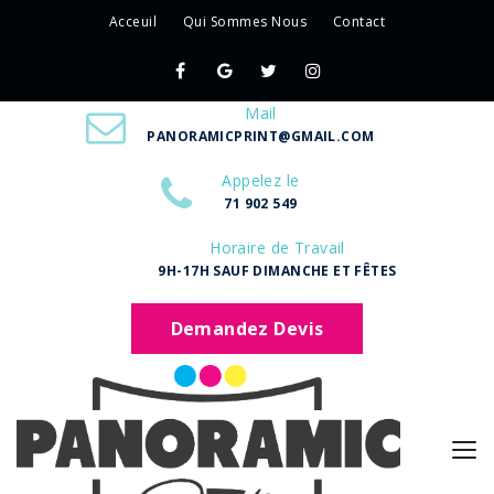
Acceuil
Qui Sommes Nous
Contact
Mail
PANORAMICPRINT@GMAIL.COM
Appelez le
71 902 549
Horaire de Travail
9H-17H SAUF DIMANCHE ET FÊTES
Demandez Devis