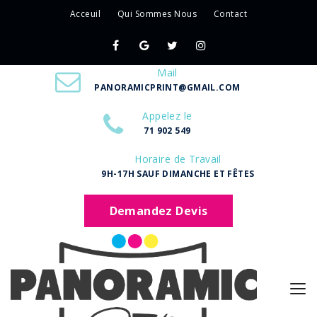
Acceuil
Qui Sommes Nous
Contact
Mail
PANORAMICPRINT@GMAIL.COM
Appelez le
71 902 549
Horaire de Travail
9H-17H SAUF DIMANCHE ET FÊTES
Demandez Devis