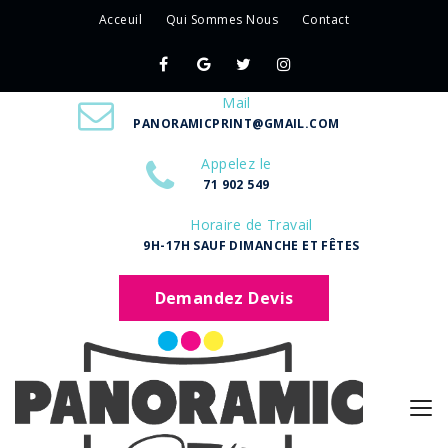
Acceuil
Qui Sommes Nous
Contact
Mail
PANORAMICPRINT@GMAIL.COM
Appelez le
71 902 549
Horaire de Travail
9H-17H SAUF DIMANCHE ET FÊTES
Demandez Devis