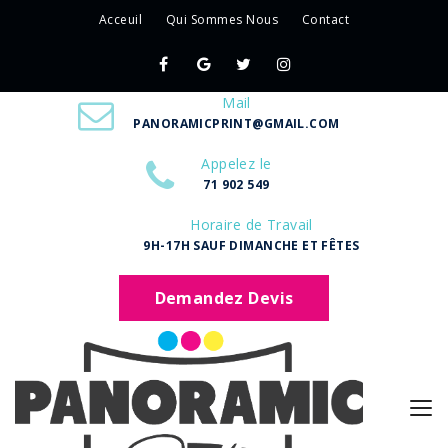
Acceuil
Qui Sommes Nous
Contact
Mail
PANORAMICPRINT@GMAIL.COM
Appelez le
71 902 549
Horaire de Travail
9H-17H SAUF DIMANCHE ET FÊTES
Demandez Devis