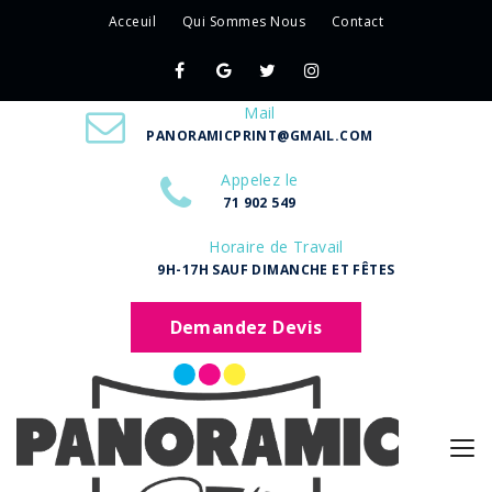
Acceuil
Qui Sommes Nous
Contact
Mail
PANORAMICPRINT@GMAIL.COM
Appelez le
71 902 549
Horaire de Travail
9H-17H SAUF DIMANCHE ET FÊTES
Demandez Devis