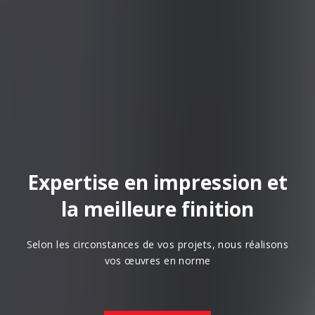
Perfection & Organisation
& Rapidité
Découvrir
Contact