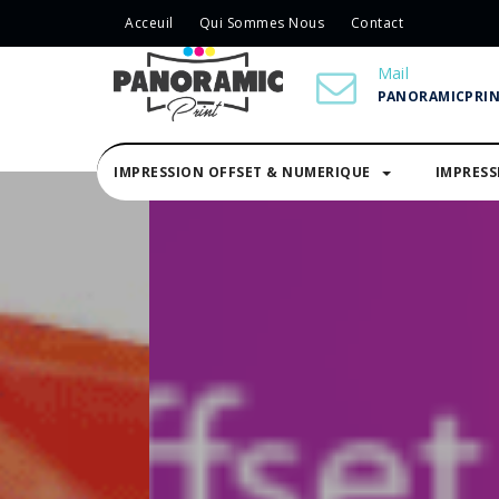
Acceuil
Qui Sommes Nous
Contact
Mail
PANORAMICPRI
IMPRESSION OFFSET & NUMERIQUE
IMPRES