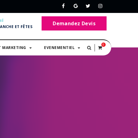
il
Demandez Devis
MANCHE ET FÊTES
0
T MARKETING
EVENEMENTIEL