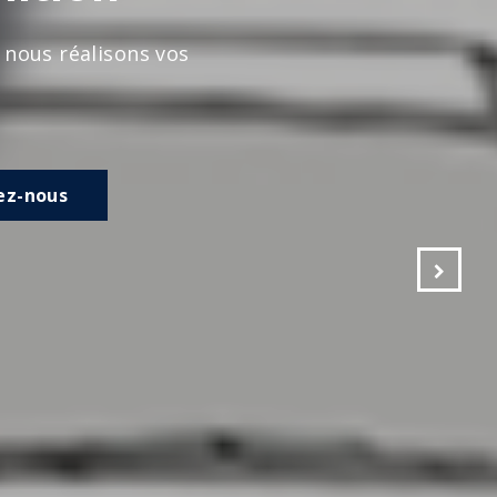
s vos