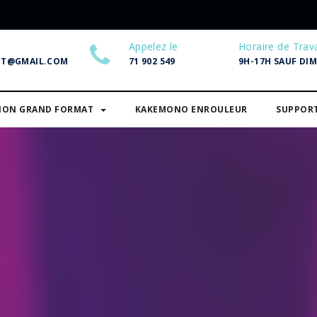
Appelez le
Horaire de Trava
NT@GMAIL.COM
71 902 549
9H-17H SAUF DI
SION GRAND FORMAT
KAKEMONO ENROULEUR
SUPPOR