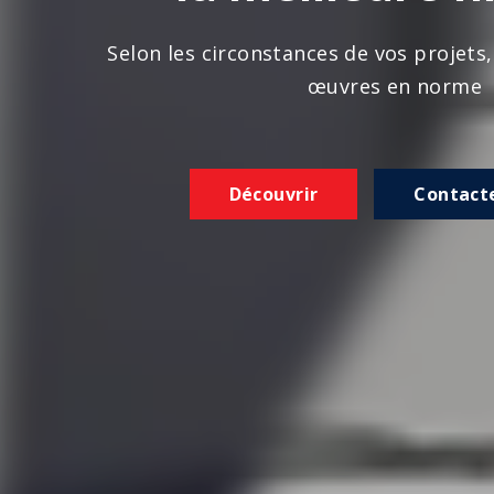
n les circonstances de vos projets, nous réalison
œuvres en norme
Découvrir
Contactez-nous