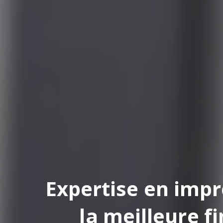
pertise en impression
la meilleure finition