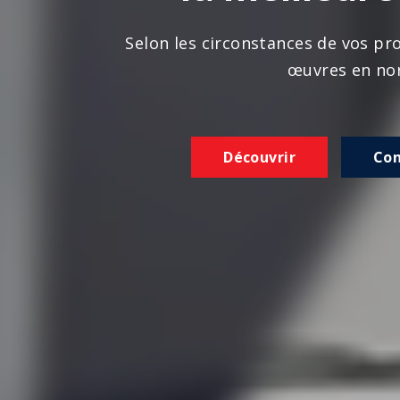
n les circonstances de vos projets, nous réalison
œuvres en norme
Découvrir
Contactez-nous