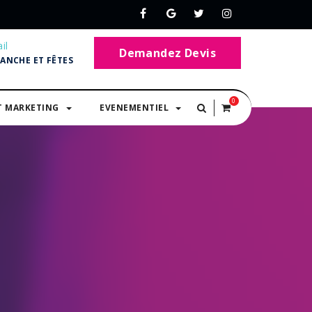
il
Demandez Devis
MANCHE ET FÊTES
0
T MARKETING
EVENEMENTIEL