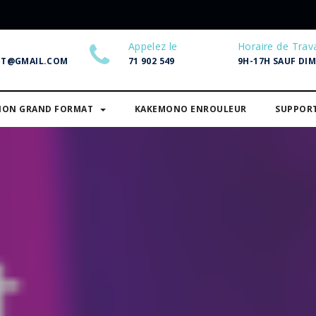
Appelez le
Horaire de Trava
NT@GMAIL.COM
71 902 549
9H-17H SAUF DI
SION GRAND FORMAT
KAKEMONO ENROULEUR
SUPPOR