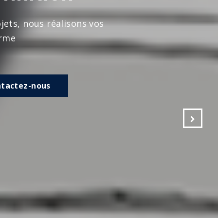
s vos