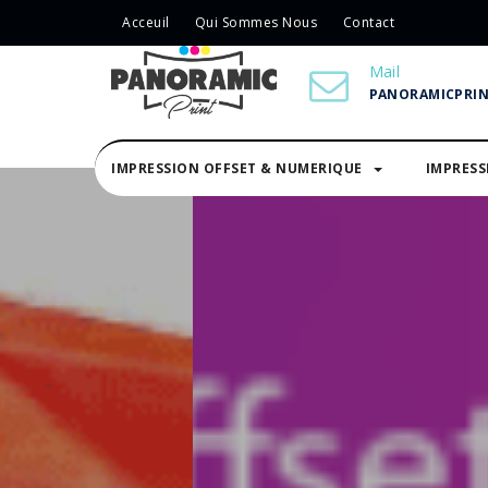
Acceuil
Qui Sommes Nous
Contact
Mail
PANORAMICPRI
IMPRESSION OFFSET & NUMERIQUE
IMPRES