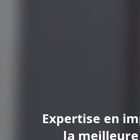
pertise en impression
la meilleure finition