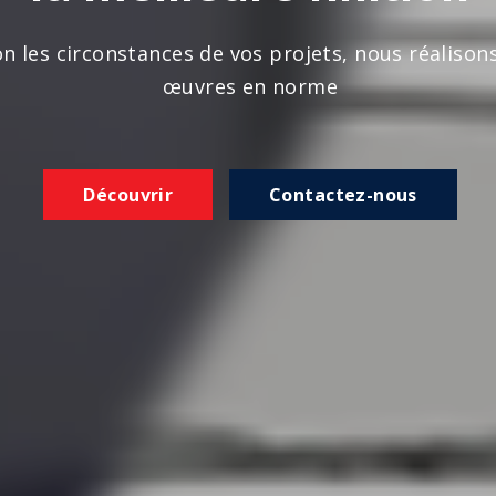
n les circonstances de vos projets, nous réalison
œuvres en norme
Découvrir
Contactez-nous