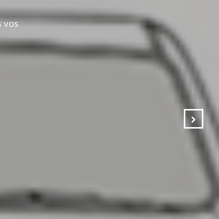
s vos