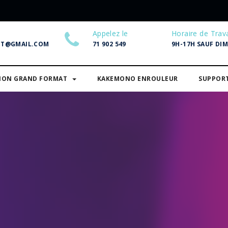
Appelez le
Horaire de Trava
NT@GMAIL.COM
71 902 549
9H-17H SAUF DI
SION GRAND FORMAT
KAKEMONO ENROULEUR
SUPPOR