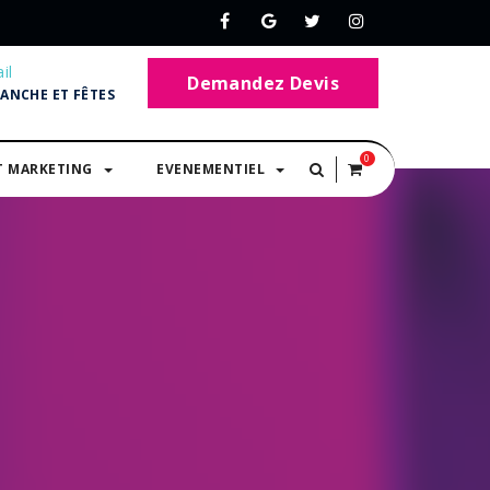
il
Demandez Devis
MANCHE ET FÊTES
0
T MARKETING
EVENEMENTIEL