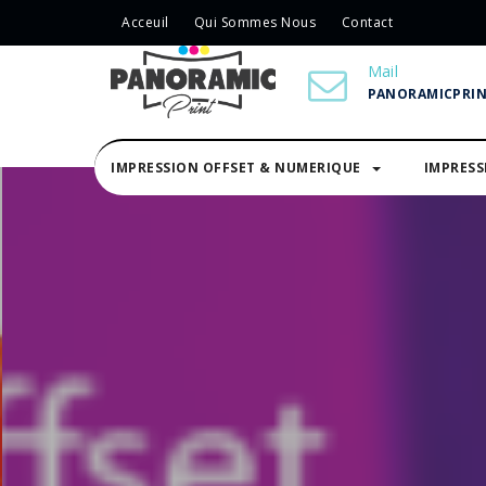
Acceuil
Qui Sommes Nous
Contact
Mail
PANORAMICPRI
IMPRESSION OFFSET & NUMERIQUE
IMPRES