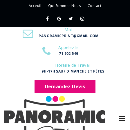
Acceuil
Qui Sommes Nous
Contact
Mail
PANORAMICPRINT@GMAIL.COM
Appelez le
71 902 549
Horaire de Travail
9H-17H SAUF DIMANCHE ET FÊTES
Demandez Devis