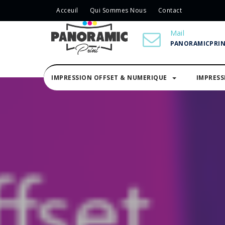
Acceuil
Qui Sommes Nous
Contact
Mail
PANORAMICPRI
IMPRESSION OFFSET & NUMERIQUE
IMPRES