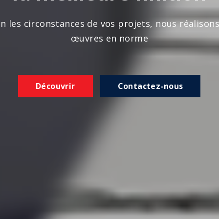
n les circonstances de vos projets, nous réalison
œuvres en norme
Découvrir
Contactez-nous