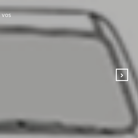
s vos