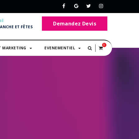
il
Demandez Devis
MANCHE ET FÊTES
0
T MARKETING
EVENEMENTIEL