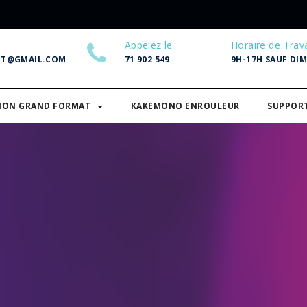
Appelez le
Horaire de Trava
NT@GMAIL.COM
71 902 549
9H-17H SAUF DI
SION GRAND FORMAT
KAKEMONO ENROULEUR
SUPPOR