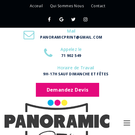
Acceuil
Qui Sommes Nous
Contact
Mail
PANORAMICPRINT@GMAIL.COM
Appelez le
71 902 549
Horaire de Travail
9H-17H SAUF DIMANCHE ET FÊTES
Demandez Devis