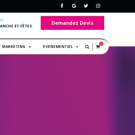
il
Demandez Devis
MANCHE ET FÊTES
0
T MARKETING
EVENEMENTIEL