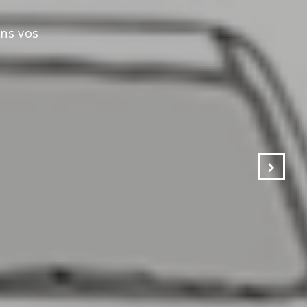
s vos