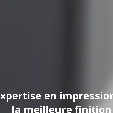
pertise en impression
la meilleure finition