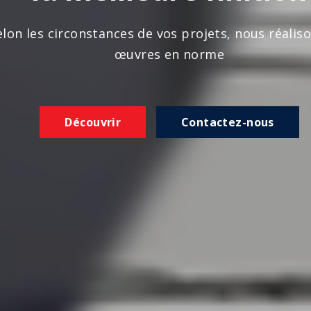
n les circonstances de vos projets, nous réalison
œuvres en norme
Découvrir
Contactez-nous