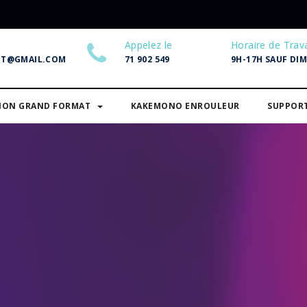
Appelez le
Horaire de Trava
NT@GMAIL.COM
71 902 549
9H-17H SAUF DI
SION GRAND FORMAT
KAKEMONO ENROULEUR
SUPPOR