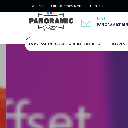
Acceuil
Qui Sommes Nous
Contact
Mail
PANORAMICPRI
IMPRESSION OFFSET & NUMERIQUE
IMPRES